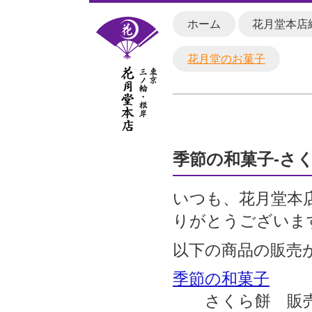
ホーム
花月堂本店
花月堂のお菓子
季節の和菓子-さ
いつも、花月堂本
りがとうございま
以下の商品の販売
季節の和菓子
さくら餅 販売期