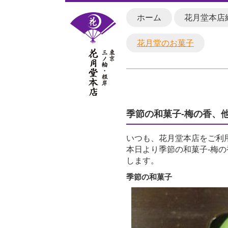
ホーム
花月堂本店
花月堂のお菓子
季節の和菓子-梅の香、
いつも、花月堂本店をご利
本日より季節の和菓子-梅の
します。
季節の和菓子