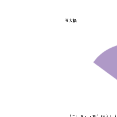
豆大福
【こしあん・梅】梅入り