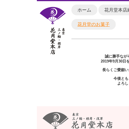
ホーム
花月堂本店
花月堂のお菓子
誠に勝手なが
2019年9月3
長らくご愛顧い
今後とも
よろし